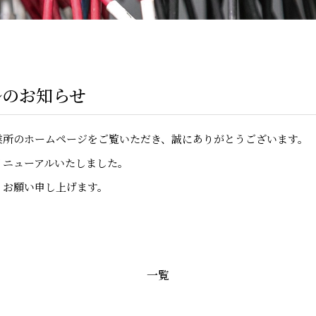
ルのお知らせ
業所のホームページをご覧いただき、誠にありがとうございます。
リニューアルいたしました。
くお願い申し上げます。
一覧