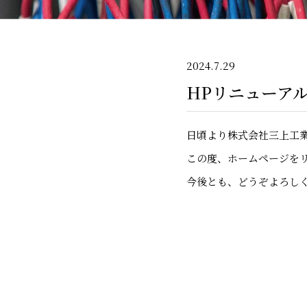
2024.7.29
HPリニューア
日頃より株式会社三上工
この度、ホームページを
今後とも、どうぞよろし