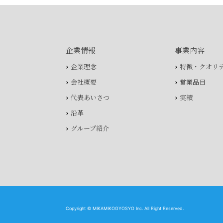
企業情報
事業内容
企業理念
特徴・クオリ
会社概要
営業品目
代表あいさつ
実績
沿革
グループ紹介
Copyright © MIKAMIKOGYOSYO Inc. All Right Reserved.